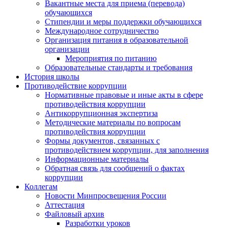
Вакантные места для приема (перевода)
обучающихся
Стипендии и меры поддержки обучающихся
Международное сотрудничество
Организация питания в образовательной
организации
Мероприятия по питанию
Образовательные стандарты и требования
История школы
Противодействие коррупции
Нормативные правовые и иные акты в сфере
противодействия коррупции
Антикоррупционная экспертиза
Методические материалы по вопросам
противодействия коррупции
Формы документов, связанных с
противодействием коррупции, для заполнения
Информационные материалы
Обратная связь для сообщений о фактах
коррупции
Коллегам
Новости Минпросвещения России
Аттестация
Файловый архив
Разработки уроков