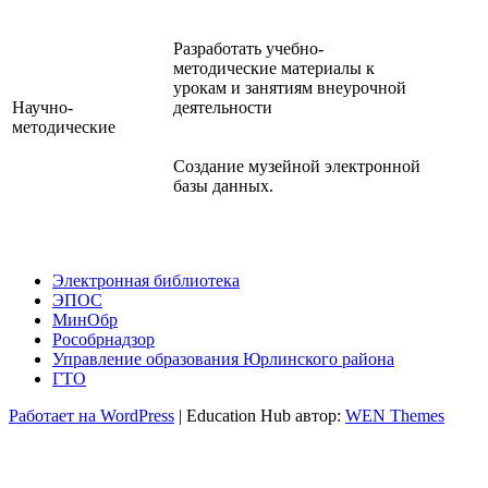
Разработать учебно-
методические материалы к
урокам и занятиям внеурочной
Научно-
деятельности
методические
Создание музейной электронной
базы данных.
Электронная библиотека
ЭПОС
МинОбр
Рособрнадзор
Управление образования Юрлинского района
ГТО
Работает на WordPress
|
Education Hub автор:
WEN Themes