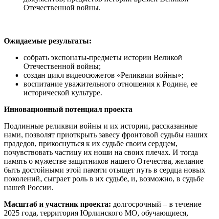
Отечественной войны.
Ожидаемые результаты:
собрать экспонаты-предметы истории Великой
Отечественной войны;
создан цикл видеосюжетов «Реликвии войны»;
воспитание уважительного отношения к Родине, ее
исторической культуре.
Инновационный потенциал проекта
Подлинные реликвии войны и их истории, рассказанные
нами, позволят приоткрыть завесу фронтовой судьбы наших
прадедов, прикоснуться к их судьбе своим сердцем,
почувствовать частицу их ноши на своих плечах. И тогда
память о мужестве защитников нашего Отечества, желание
быть достойными этой памяти отыщет путь в сердца новых
поколений, сыграет роль в их судьбе, и, возможно, в судьбе
нашей России.
Масштаб и участник проекта:
долгосрочный – в течение
2025 года, территория Юрлинского МО, обучающиеся,