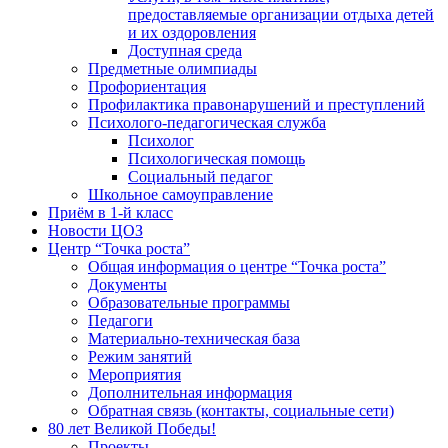
предоставляемые организации отдыха детей
и их оздоровления
Доступная среда
Предметные олимпиады
Профориентация
Профилактика правонарушений и преступлений
Психолого-педагогическая служба
Психолог
Психологическая помощь
Социальный педагог
Школьное самоуправление
Приём в 1-й класс
Новости ЦОЗ
Центр “Точка роста”
Общая информация о центре “Точка роста”
Документы
Образовательные программы
Педагоги
Материально-техническая база
Режим занятий
Мероприятия
Дополнительная информация
Обратная связь (контакты, социальные сети)
80 лет Великой Победы!
Проекты