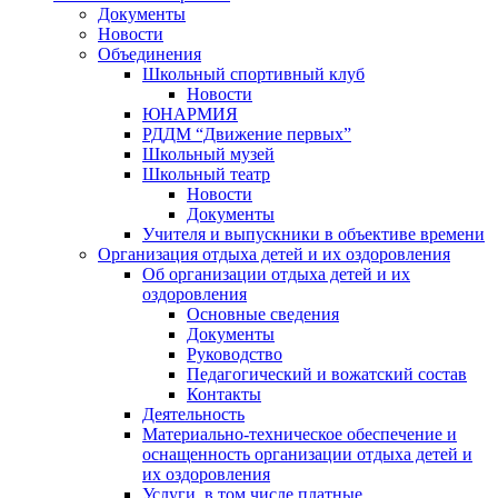
Документы
Новости
Объединения
Школьный спортивный клуб
Новости
ЮНАРМИЯ
РДДМ “Движение первых”
Школьный музей
Школьный театр
Новости
Документы
Учителя и выпускники в объективе времени
Организация отдыха детей и их оздоровления
Об организации отдыха детей и их
оздоровления
Основные сведения
Документы
Руководство
Педагогический и вожатский состав
Контакты
Деятельность
Материально-техническое обеспечение и
оснащенность организации отдыха детей и
их оздоровления
Услуги, в том числе платные,