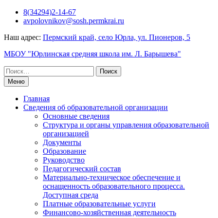
Перейти
8(34294)2-14-67
к
avpolovnikov@sosh.permkrai.ru
содержимому
Наш адрес:
Пермский край, село Юрла, ул. Пионеров, 5
МБОУ "Юрлинская средняя школа им. Л. Барышева"
Поиск
по:
Меню
Главная
Сведения об образовательной организации
Основные сведения
Структура и органы управления образовательной
организацией
Документы
Образование
Руководство
Педагогический состав
Материально-техническое обеспечение и
оснащенность образовательного процесса.
Доступная среда
Платные образовательные услуги
Финансово-хозяйственная деятельность