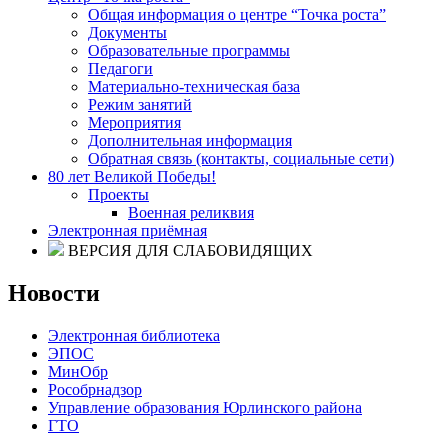
Общая информация о центре “Точка роста”
Документы
Образовательные программы
Педагоги
Материально-техническая база
Режим занятий
Мероприятия
Дополнительная информация
Обратная связь (контакты, социальные сети)
80 лет Великой Победы!
Проекты
Военная реликвия
Электронная приёмная
ВЕРСИЯ ДЛЯ СЛАБОВИДЯЩИХ
Новости
Электронная библиотека
ЭПОС
МинОбр
Рособрнадзор
Управление образования Юрлинского района
ГТО