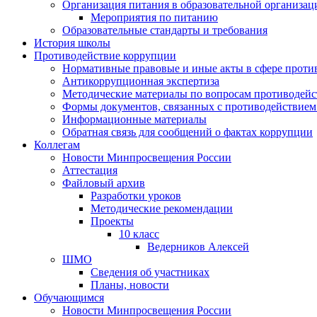
Организация питания в образовательной организац
Мероприятия по питанию
Образовательные стандарты и требования
История школы
Противодействие коррупции
Нормативные правовые и иные акты в сфере проти
Антикоррупционная экспертиза
Методические материалы по вопросам противодейс
Формы документов, связанных с противодействием
Информационные материалы
Обратная связь для сообщений о фактах коррупции
Коллегам
Новости Минпросвещения России
Аттестация
Файловый архив
Разработки уроков
Методические рекомендации
Проекты
10 класс
Ведерников Алексей
ШМО
Сведения об участниках
Планы, новости
Обучающимся
Новости Минпросвещения России