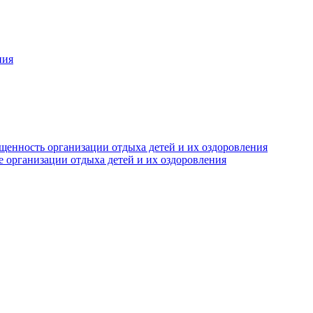
ния
щенность организации отдыха детей и их оздоровления
е организации отдыха детей и их оздоровления