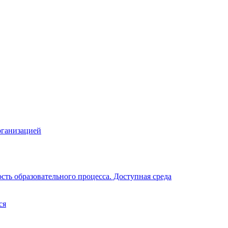
рганизацией
ть образовательного процесса. Доступная среда
ся