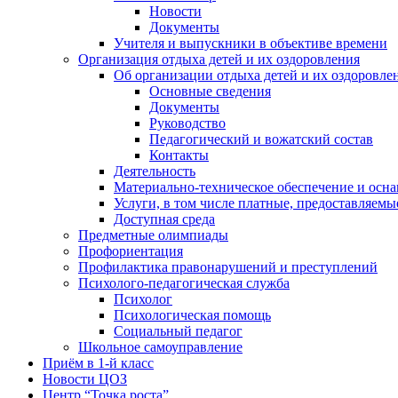
Новости
Документы
Учителя и выпускники в объективе времени
Организация отдыха детей и их оздоровления
Об организации отдыха детей и их оздоровле
Основные сведения
Документы
Руководство
Педагогический и вожатский состав
Контакты
Деятельность
Материально-техническое обеспечение и осна
Услуги, в том числе платные, предоставляемы
Доступная среда
Предметные олимпиады
Профориентация
Профилактика правонарушений и преступлений
Психолого-педагогическая служба
Психолог
Психологическая помощь
Социальный педагог
Школьное самоуправление
Приём в 1-й класс
Новости ЦОЗ
Центр “Точка роста”