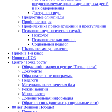
предоставляемые организации отдыха детей
и их оздоровления
Доступная среда
Предметные олимпиады
Профориентация
Профилактика правонарушений и преступлений
Психолого-педагогическая служба
Психолог
Психологическая помощь
Социальный педагог
Школьное самоуправление
Приём в 1-й класс
Новости ЦОЗ
Центр “Точка роста”
Общая информация о центре “Точка роста”
Документы
Образовательные программы
Педагоги
Материально-техническая база
Режим занятий
Мероприятия
Дополнительная информация
Обратная связь (контакты, социальные сети)
80 лет Великой Победы!
Проекты