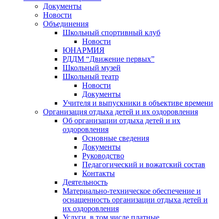
Документы
Новости
Объединения
Школьный спортивный клуб
Новости
ЮНАРМИЯ
РДДМ “Движение первых”
Школьный музей
Школьный театр
Новости
Документы
Учителя и выпускники в объективе времени
Организация отдыха детей и их оздоровления
Об организации отдыха детей и их
оздоровления
Основные сведения
Документы
Руководство
Педагогический и вожатский состав
Контакты
Деятельность
Материально-техническое обеспечение и
оснащенность организации отдыха детей и
их оздоровления
Услуги, в том числе платные,