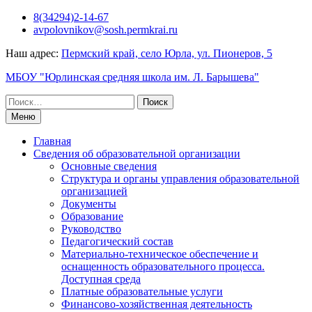
Перейти
8(34294)2-14-67
к
avpolovnikov@sosh.permkrai.ru
содержимому
Наш адрес:
Пермский край, село Юрла, ул. Пионеров, 5
МБОУ "Юрлинская средняя школа им. Л. Барышева"
Поиск
по:
Меню
Главная
Сведения об образовательной организации
Основные сведения
Структура и органы управления образовательной
организацией
Документы
Образование
Руководство
Педагогический состав
Материально-техническое обеспечение и
оснащенность образовательного процесса.
Доступная среда
Платные образовательные услуги
Финансово-хозяйственная деятельность