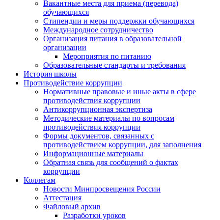
Вакантные места для приема (перевода)
обучающихся
Стипендии и меры поддержки обучающихся
Международное сотрудничество
Организация питания в образовательной
организации
Мероприятия по питанию
Образовательные стандарты и требования
История школы
Противодействие коррупции
Нормативные правовые и иные акты в сфере
противодействия коррупции
Антикоррупционная экспертиза
Методические материалы по вопросам
противодействия коррупции
Формы документов, связанных с
противодействием коррупции, для заполнения
Информационные материалы
Обратная связь для сообщений о фактах
коррупции
Коллегам
Новости Минпросвещения России
Аттестация
Файловый архив
Разработки уроков