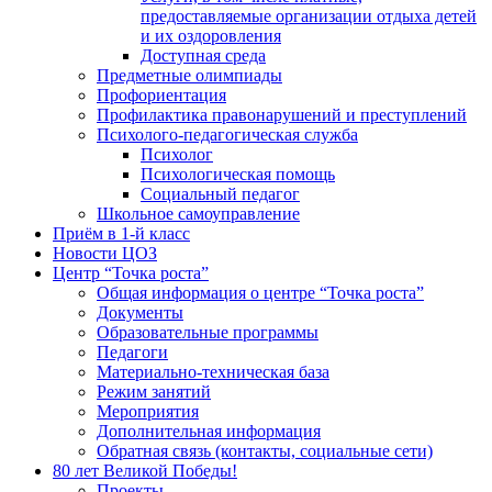
предоставляемые организации отдыха детей
и их оздоровления
Доступная среда
Предметные олимпиады
Профориентация
Профилактика правонарушений и преступлений
Психолого-педагогическая служба
Психолог
Психологическая помощь
Социальный педагог
Школьное самоуправление
Приём в 1-й класс
Новости ЦОЗ
Центр “Точка роста”
Общая информация о центре “Точка роста”
Документы
Образовательные программы
Педагоги
Материально-техническая база
Режим занятий
Мероприятия
Дополнительная информация
Обратная связь (контакты, социальные сети)
80 лет Великой Победы!
Проекты