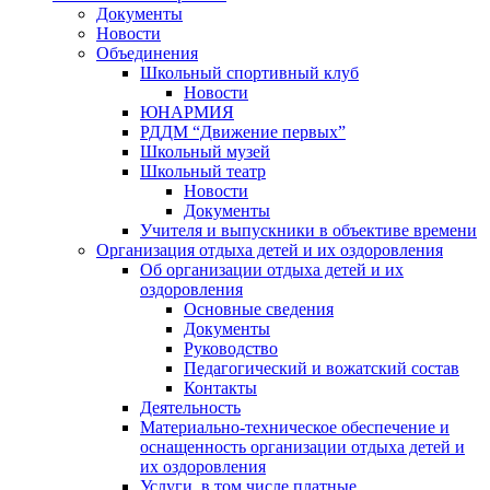
Документы
Новости
Объединения
Школьный спортивный клуб
Новости
ЮНАРМИЯ
РДДМ “Движение первых”
Школьный музей
Школьный театр
Новости
Документы
Учителя и выпускники в объективе времени
Организация отдыха детей и их оздоровления
Об организации отдыха детей и их
оздоровления
Основные сведения
Документы
Руководство
Педагогический и вожатский состав
Контакты
Деятельность
Материально-техническое обеспечение и
оснащенность организации отдыха детей и
их оздоровления
Услуги, в том числе платные,