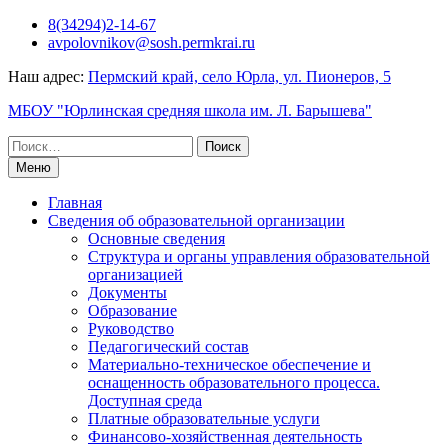
Перейти
8(34294)2-14-67
к
avpolovnikov@sosh.permkrai.ru
содержимому
Наш адрес:
Пермский край, село Юрла, ул. Пионеров, 5
МБОУ "Юрлинская средняя школа им. Л. Барышева"
Поиск
по:
Меню
Главная
Сведения об образовательной организации
Основные сведения
Структура и органы управления образовательной
организацией
Документы
Образование
Руководство
Педагогический состав
Материально-техническое обеспечение и
оснащенность образовательного процесса.
Доступная среда
Платные образовательные услуги
Финансово-хозяйственная деятельность