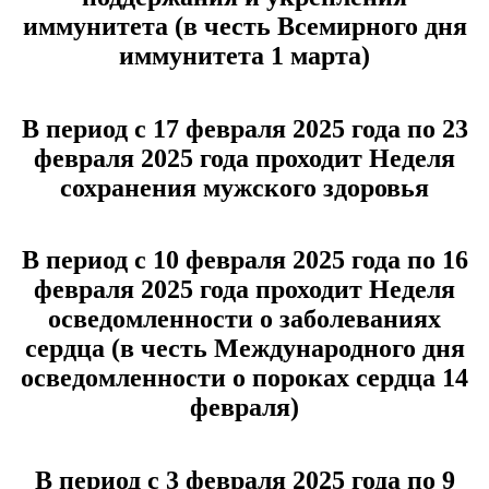
иммунитета (в честь Всемирного дня
иммунитета 1 марта)
В период с 17 февраля 2025 года по 23
февраля 2025 года проходит Неделя
сохранения мужского здоровья
В период с 10 февраля 2025 года по 16
февраля 2025 года проходит Неделя
осведомленности о заболеваниях
сердца (в честь Международного дня
осведомленности о пороках сердца 14
февраля)
В период с 3 февраля 2025 года по 9