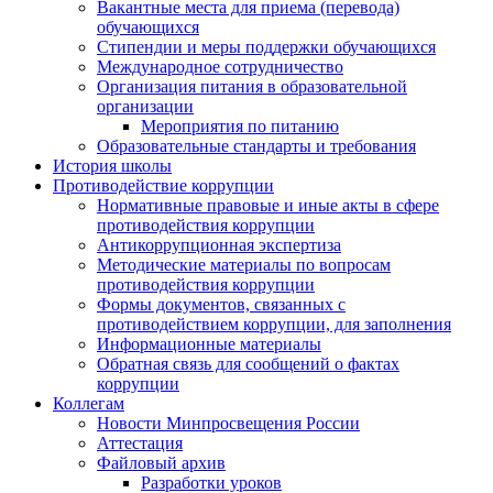
Вакантные места для приема (перевода)
обучающихся
Стипендии и меры поддержки обучающихся
Международное сотрудничество
Организация питания в образовательной
организации
Мероприятия по питанию
Образовательные стандарты и требования
История школы
Противодействие коррупции
Нормативные правовые и иные акты в сфере
противодействия коррупции
Антикоррупционная экспертиза
Методические материалы по вопросам
противодействия коррупции
Формы документов, связанных с
противодействием коррупции, для заполнения
Информационные материалы
Обратная связь для сообщений о фактах
коррупции
Коллегам
Новости Минпросвещения России
Аттестация
Файловый архив
Разработки уроков